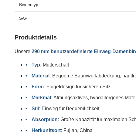
Bindentyp
SAP
Produktdetails
Unsere
290 mm benutzerdefinierte Einweg-Damenbi
Typ:
Mutterschaft
Material:
Bequeme Baumwollabdeckung, hautfre
Form:
Flügeldesign für sicheren Sitz
Merkmal:
Atmungsaktives, hypoallergenes Mater
Stil:
Einweg für Bequemlichkeit
Absorption:
Große Kapazität für maximalen Sc
Herkunftsort:
Fujian, China