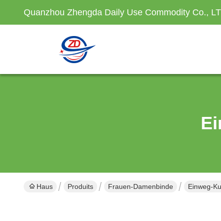
Quanzhou Zhengda Daily Use Commodity Co., L
Ei
Haus
Produits
Frauen-Damenbinde
Einweg-Ku