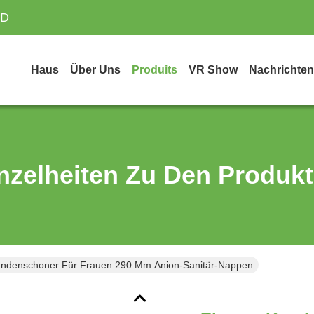
TD
Haus
Über Uns
Produits
VR Show
Nachrichten
nzelheiten Zu Den Produk
ndenschoner Für Frauen 290 Mm Anion-Sanitär-Nappen