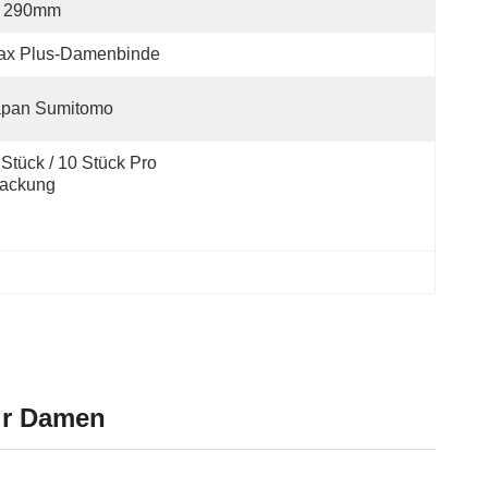
290mm
ax Plus-Damenbinde
apan Sumitomo
 Stück / 10 Stück Pro 
ackung
ür Damen