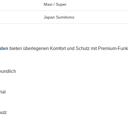
Maxi / Super
Japan Sumitomo
nden
bieten überlegenen Komfort und Schutz mit Premium-Funk
undlich
ial
hutz