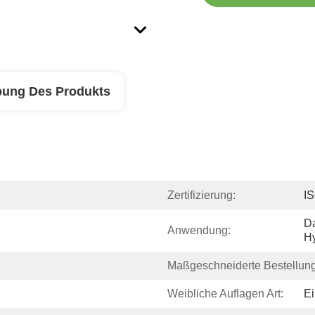
bung Des Produkts
Zertifizierung:
I
Da
Anwendung:
Hy
Maßgeschneiderte Bestellung
Weibliche Auflagen Art:
E