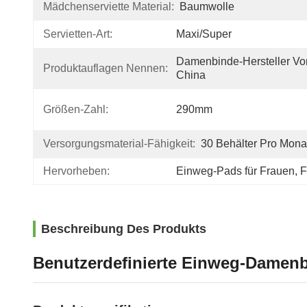
Mädchenserviette Material:
Baumwolle
Servietten-Art:
Maxi/Super
Damenbinde-Hersteller Von
Produktauflagen Nennen:
China
Größen-Zahl:
290mm
Versorgungsmaterial-Fähigkeit:
30 Behälter Pro Mona
Hervorheben:
Einweg-Pads für Frauen
, 
F
Beschreibung Des Produkts
Benutzerdefinierte Einweg-Damen