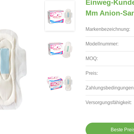
Einweg-Kunde
Mm Anion-San
Markenbezeichnung:
Modellnummer:
MOQ:
Preis:
Zahlungsbedingungen
Versorgungsfähigkeit:
Beste Prei