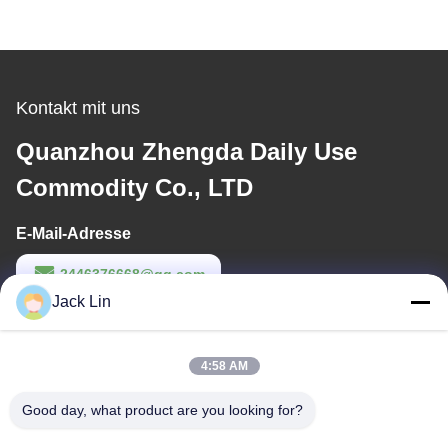
Kontakt mit uns
Quanzhou Zhengda Daily Use
Commodity Co., LTD
E-Mail-Adresse
2446376668@qq.com
Jack Lin
Arbeitszeit
9:00-22:00
4:58 AM
Unsere Adresse
Good day, what product are you looking for?
Anschrift