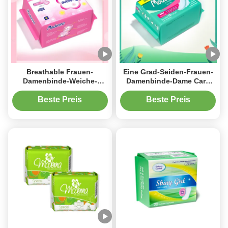
Breathable Frauen-
Eine Grad-Seiden-Frauen-
Damenbinde-Weiche-
Damenbinde-Dame Care
Biobaumwolle-
Disposable Nursing 285mm
gesundheitliche Auflagen
Beste Preis
Beste Preis
100% 285mm