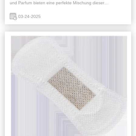
und Parfum bieten eine perfekte Mischung dieser
Qualitäten., was sie zu einer ausgezeichneten Wahl für
Frauen macht, die während ...
03-24-2025