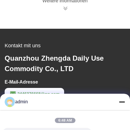
Weitere Informationen
Erwachsenen
Windeln
Kontakt mit uns
Quanzhou Zhengda Daily Use
Commodity Co., LTD
E-Mail-Adresse
2446376668@qq.com
admin
Arbeitszeit
9:00-22:00
6:48 AM
Unsere Adresse