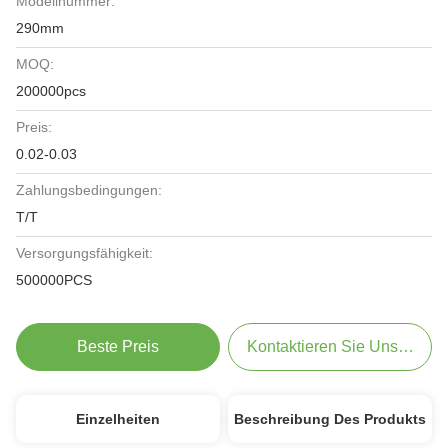
Modellnummer:
290mm
MOQ:
200000pcs
Preis:
0.02-0.03
Zahlungsbedingungen:
T/T
Versorgungsfähigkeit:
500000PCS
Beste Preis
Kontaktieren Sie Uns Jetzt
Einzelheiten
Beschreibung Des Produkts