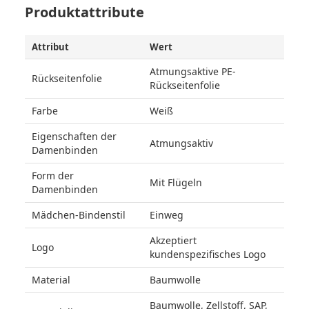
Produktattribute
Attribut
Wert
Atmungsaktive PE-
Rückseitenfolie
Rückseitenfolie
Farbe
Weiß
Eigenschaften der
Atmungsaktiv
Damenbinden
Form der
Mit Flügeln
Damenbinden
Mädchen-Bindenstil
Einweg
Akzeptiert
Logo
kundenspezifisches Logo
Material
Baumwolle
Baumwolle, Zellstoff, SAP,