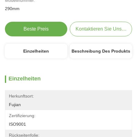
Modellnummer:
290mm
Beste Preis
Kontaktieren Sie Uns Jetzt
Einzelheiten
Beschreibung Des Produkts
Einzelheiten
Herkunftsort:
Fujian
Zertifizierung:
ISO9001
Rückseitenfolie: