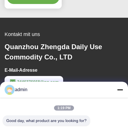
Wegwerfbaumwolle auf
Kontakt mit uns
Quanzhou Zhengda Daily Use
Commodity Co., LTD
E-Mail-Adresse
2446376668@qq.com
admin
Arbeitszeit
9:00-22:00
1:19 PM
Unsere Adresse
Good day, what product are you looking for?
Anschrift