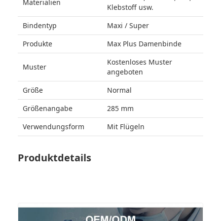
Materialien
Klebstoff usw.
Bindentyp
Maxi / Super
Produkte
Max Plus Damenbinde
Kostenloses Muster
Muster
angeboten
Größe
Normal
Größenangabe
285 mm
Verwendungsform
Mit Flügeln
Produktdetails