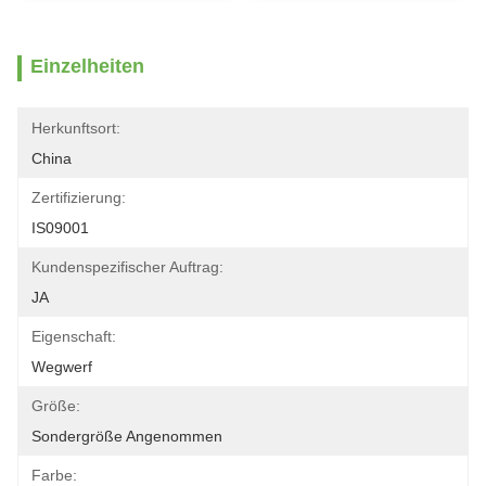
Einzelheiten
Herkunftsort:
China
Zertifizierung:
IS09001
Kundenspezifischer Auftrag:
JA
Eigenschaft:
Wegwerf
Größe:
Sondergröße Angenommen
Farbe: