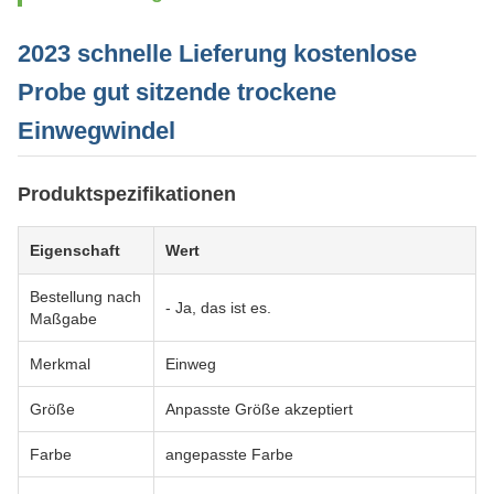
2023 schnelle Lieferung kostenlose
Probe gut sitzende trockene
Einwegwindel
Produktspezifikationen
Eigenschaft
Wert
Bestellung nach
- Ja, das ist es.
Maßgabe
Merkmal
Einweg
Größe
Anpasste Größe akzeptiert
Farbe
angepasste Farbe