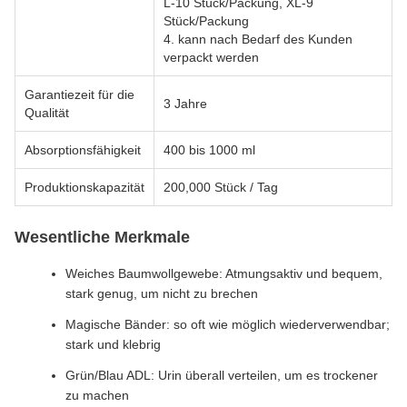
L-10 Stück/Packung, XL-9
Stück/Packung
4. kann nach Bedarf des Kunden
verpackt werden
Garantiezeit für die
3 Jahre
Qualität
Absorptionsfähigkeit
400 bis 1000 ml
Produktionskapazität
200,000 Stück / Tag
Wesentliche Merkmale
Weiches Baumwollgewebe: Atmungsaktiv und bequem,
stark genug, um nicht zu brechen
Magische Bänder: so oft wie möglich wiederverwendbar;
stark und klebrig
Grün/Blau ADL: Urin überall verteilen, um es trockener
zu machen