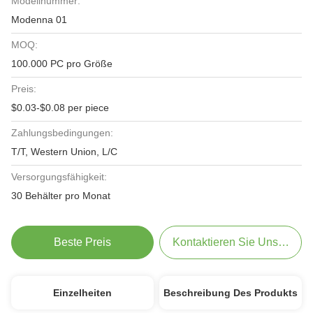
Modellnummer:
Modenna 01
MOQ:
100.000 PC pro Größe
Preis:
$0.03-$0.08 per piece
Zahlungsbedingungen:
T/T, Western Union, L/C
Versorgungsfähigkeit:
30 Behälter pro Monat
Beste Preis
Kontaktieren Sie Uns Jetzt
Einzelheiten
Beschreibung Des Produkts