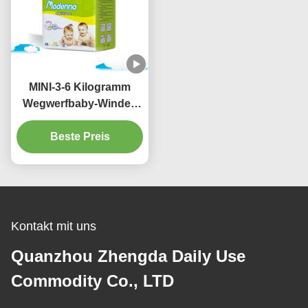
MINI-3-6 Kilogramm
Wegwerfbaby-Windel-
Breathable super
saugfähiger Zug-Ups
Beste Preis
magische Art
Kontakt mit uns
Quanzhou Zhengda Daily Use
Commodity Co., LTD