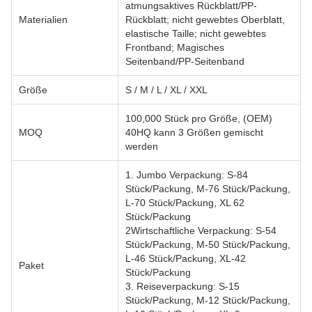
atmungsaktives Rückblatt/PP-
Materialien
Rückblatt; nicht gewebtes Oberblatt,
elastische Taille; nicht gewebtes
Frontband; Magisches
Seitenband/PP-Seitenband
Größe
S / M / L / XL / XXL
100,000 Stück pro Größe, (OEM)
MOQ
40HQ kann 3 Größen gemischt
werden
1. Jumbo Verpackung: S-84
Stück/Packung, M-76 Stück/Packung,
L-70 Stück/Packung, XL 62
Stück/Packung
2Wirtschaftliche Verpackung: S-54
Stück/Packung, M-50 Stück/Packung,
L-46 Stück/Packung, XL-42
Paket
Stück/Packung
3. Reiseverpackung: S-15
Stück/Packung, M-12 Stück/Packung,