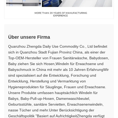
Über unsere Firma
Quanzhou Zhengda Daily Use Commodity Co., Ltd befindet
sich in Quanzhou Stadt Fujian Provinz China, als einer der
Top-OEM-Hersteller von Frauen Sanitärwäsche, Babydosen,
Baby ziehen Sie sich Hosen,Windeln für Erwachsene und
Babyschmuck in China mit mehr als 10 Jahren ErfahrungWir
sind spezialisiert auf die Entwicklung, Forschung und
Entwicklung, Herstellung und Vermarktung von
Hygieneprodukten für Säuglinge, Frauen und Erwachsene.
Unsere Produkte umfassen hauptsächlich Windeln für
Babys, Baby-Pull-up-Hosen, Damenwaschbeutel,
Geburtsstühle, sanitäre Servietten, Erwachsenenwindeln,
nasse Tücher und mehr.Unter Berücksichtigung der
Geschäftspolitik "Basiert auf AufrichtigkeitZhengda verfügt