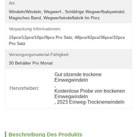
Art:
Windeln/Windeln, Wegwerf-, Schläfrige Wegwerfbabywindel, 
Magisches Band, Wegwerfwindelfabrik Im Porz
Verpackung Informationen:
15pcs/12pcs/10pc/9pcs Pro Satz; 48pcs/42pcs/36pcs/32pcs 
Pro Satz
Versorgungsmaterial-Fähigkeit:
30 Behälter Pro Monat
Gut sitzende trockene 
Einwegwindeln
, 
Hervorheben:
Kostenlose Probe von trockenen 
Einwegwindeln
, 
2023 Einweg-Trocknenwindeln
Beschreibung Des Produkts