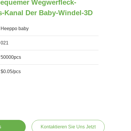
Bequemer Wegwerfleck-
s-Kanal Der Baby-Windel-3D
Heeppo baby
021
50000pcs
$0.05/pcs
s
Kontaktieren Sie Uns Jetzt