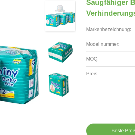
Saugfähiger 
Verhinderung
Markenbezeichnung:
Modellnummer:
MOQ:
Preis:
Beste Prei