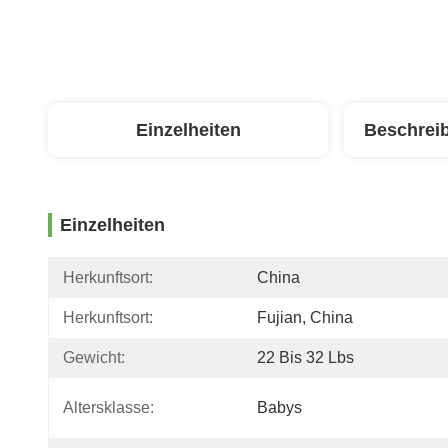
Einzelheiten
Beschrei
Einzelheiten
Herkunftsort:
China
Herkunftsort:
Fujian, China
Gewicht:
22 Bis 32 Lbs
Altersklasse:
Babys