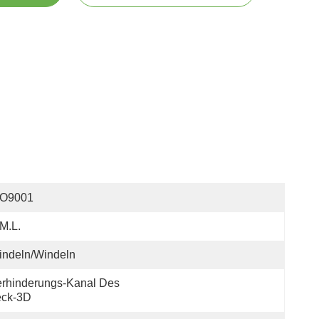
SO9001
M.L.
indeln/Windeln
rhinderungs-Kanal Des 
eck-3D