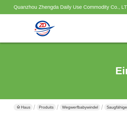
Quanzhou Zhengda Daily Use Commodity Co., L
Ei
Haus
Produits
Wegwerfbabywindel
Saugfähige