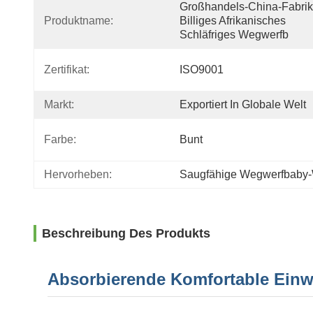
Großhandels-China-Fabrik 
Produktname:
Billiges Afrikanisches 
Schläfriges Wegwerfb
Zertifikat:
ISO9001
Markt:
Exportiert In Globale Welt
Farbe:
Bunt
Hervorheben:
Saugfähige Wegwerfbaby-
Beschreibung Des Produkts
Absorbierende Komfortable Ein