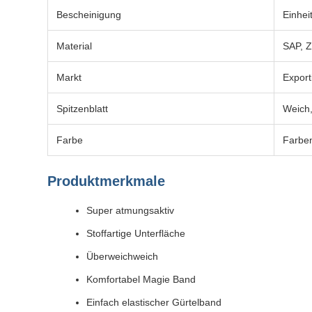
Bescheinigung
Einhei
Material
SAP, Z
Markt
Export
Spitzenblatt
Weich,
Farbe
Farben
Produktmerkmale
Super atmungsaktiv
Stoffartige Unterfläche
Überweichweich
Komfortabel Magie Band
Einfach elastischer Gürtelband