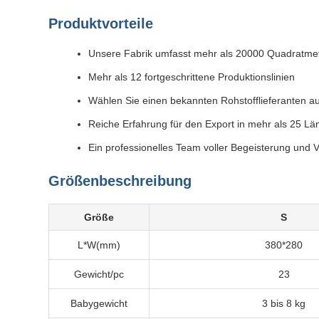
Produktvorteile
Unsere Fabrik umfasst mehr als 20000 Quadratmet
Mehr als 12 fortgeschrittene Produktionslinien
Wählen Sie einen bekannten Rohstofflieferanten a
Reiche Erfahrung für den Export in mehr als 25 Lä
Ein professionelles Team voller Begeisterung und 
Größenbeschreibung
Größe
S
L*W(mm)
380*280
Gewicht/pc
23
Babygewicht
3 bis 8 kg