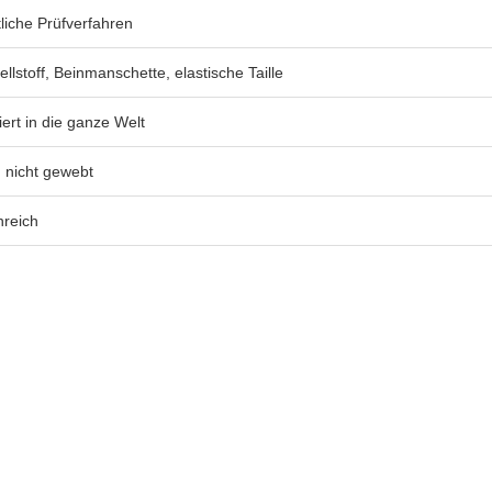
tliche Prüfverfahren
ellstoff, Beinmanschette, elastische Taille
iert in die ganze Welt
 nicht gewebt
reich