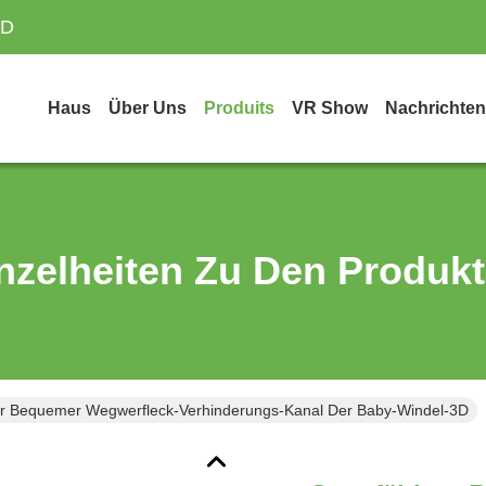
TD
Haus
Über Uns
Produits
VR Show
Nachrichten
nzelheiten Zu Den Produk
r Bequemer Wegwerfleck-Verhinderungs-Kanal Der Baby-Windel-3D