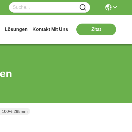
Lösungen
Kontakt Mit Uns
Zitat
ten
en 100% 285mm