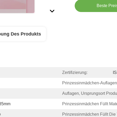
Beste Prei
bung Des Produkts
Zertifizierung:
I
Prinzessinmädchen-Auflagen
Auflagen, Ursprungsort Produ
85mm
Prinzessinmädchen Füllt Mate
e
Prinzessinmädchen Füllt Die 