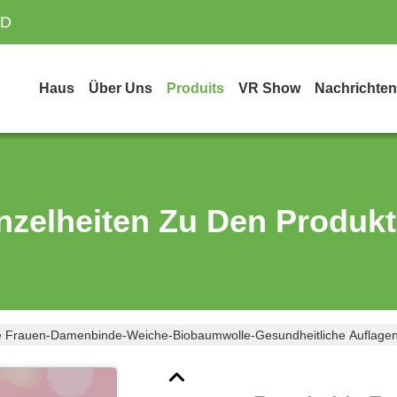
TD
Haus
Über Uns
Produits
VR Show
Nachrichten
nzelheiten Zu Den Produk
e Frauen-Damenbinde-Weiche-Biobaumwolle-Gesundheitliche Auflag