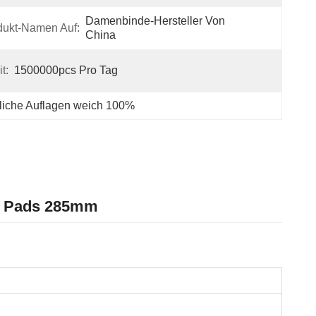
Damenbinde-Hersteller Von 
dukt-Namen Auf:
China
t:
1500000pcs Pro Tag
liche Auflagen weich 100%
e Pads 285mm