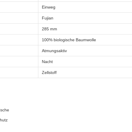
Einweg
Fujian
285 mm
100% biologische Baumwolle
Atmungsaktiv
Nacht
Zellstoff
ische
hutz