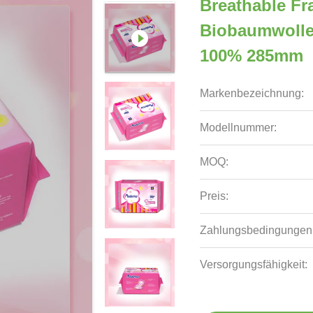
Breathable F
Biobaumwolle
100% 285mm
Markenbezeichnung:
Modellnummer:
MOQ:
Preis:
Zahlungsbedingungen
Versorgungsfähigkeit: