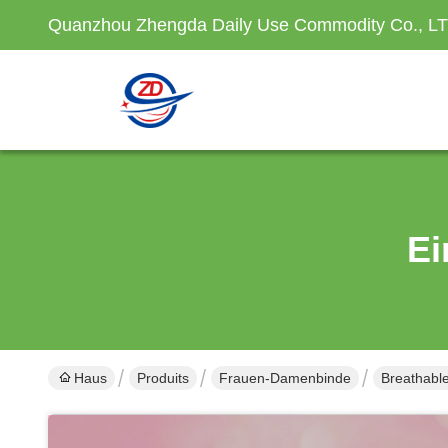
Quanzhou Zhengda Daily Use Commodity Co., L
Ei
Haus
Produits
Frauen-Damenbinde
Breathabl