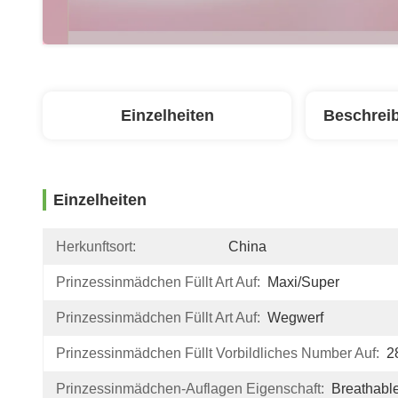
Einzelheiten
Beschrei
Einzelheiten
Herkunftsort:
China
Prinzessinmädchen Füllt Art Auf:
Maxi/Super
Prinzessinmädchen Füllt Art Auf:
Wegwerf
Prinzessinmädchen Füllt Vorbildliches Number Auf:
2
Prinzessinmädchen-Auflagen Eigenschaft:
Breathabl