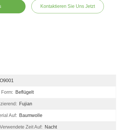
s
Kontaktieren Sie Uns Jetzt
SO9001
 Form:
Beflügelt
zierend:
Fujian
rial Auf:
Baumwolle
Verwendete Zeit Auf:
Nacht