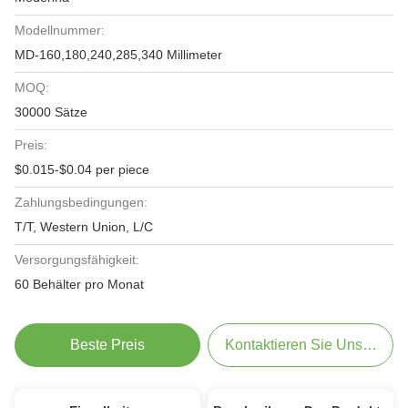
Modellnummer:
MD-160,180,240,285,340 Millimeter
MOQ:
30000 Sätze
Preis:
$0.015-$0.04 per piece
Zahlungsbedingungen:
T/T, Western Union, L/C
Versorgungsfähigkeit:
60 Behälter pro Monat
Beste Preis
Kontaktieren Sie Uns Jetzt