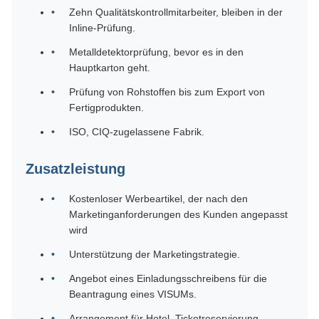
Zehn Qualitätskontrollmitarbeiter, bleiben in der
Inline-Prüfung.
Metalldetektorprüfung, bevor es in den
Hauptkarton geht.
Prüfung von Rohstoffen bis zum Export von
Fertigprodukten.
ISO, CIQ-zugelassene Fabrik.
Zusatzleistung
Kostenloser Werbeartikel, der nach den
Marketinganforderungen des Kunden angepasst
wird
Unterstützung der Marketingstrategie.
Angebot eines Einladungsschreibens für die
Beantragung eines VISUMs.
Arrangement für Hotel, Ticketreservierung,