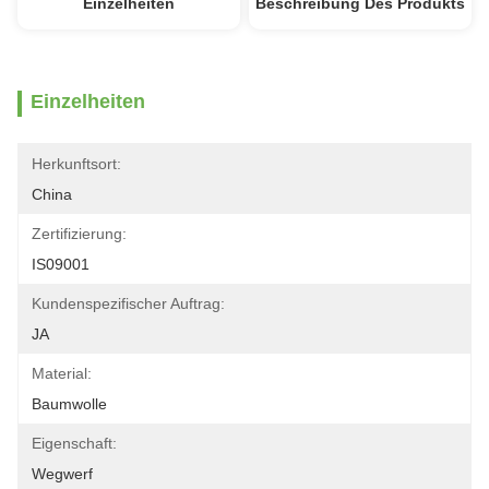
Einzelheiten
Beschreibung Des Produkts
Einzelheiten
Herkunftsort:
China
Zertifizierung:
IS09001
Kundenspezifischer Auftrag:
JA
Material:
Baumwolle
Eigenschaft:
Wegwerf