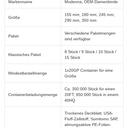
Markenname
Modenna, OEM-Damenbinde
155 mm, 180 mm, 245 mm,
Größe
290 mm, 350 mm
Verschiedene Paketmengen
Paket
sind verfügbar
8 Stück / 9 Stück / 10 Stück /
Klassisches Paket
15 Stück
1x20GP Container für eine
Mindestbestellmenge
Größe
Ca. 350.000 Stück für einen
Containerbeladungsmenge
20FT, 850.000 Stück in einem
40HQ
Trockenes Deckblatt, USA-
Fluff-Zellstoff, Sumitomo SAP,
atmungsaktive PE-Folien-