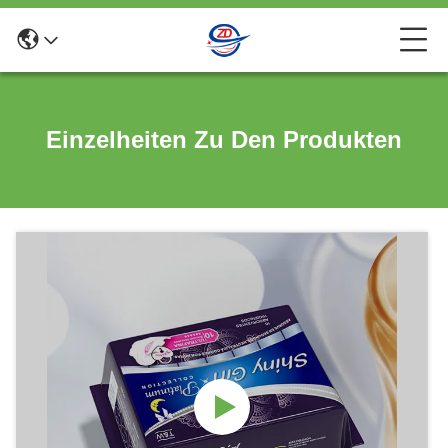
Einzelheiten Zu Den Produkten