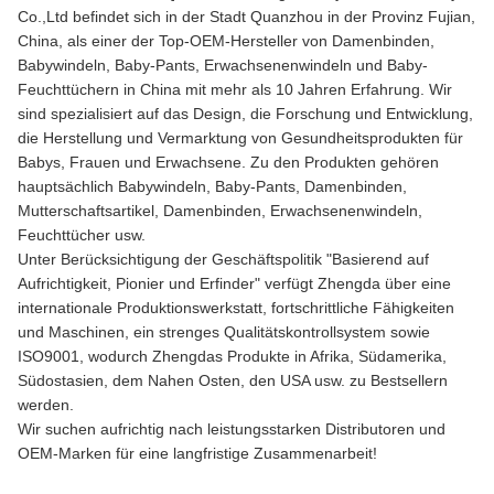
Co.,Ltd befindet sich in der Stadt Quanzhou in der Provinz Fujian,
China, als einer der Top-OEM-Hersteller von Damenbinden,
Babywindeln, Baby-Pants, Erwachsenenwindeln und Baby-
Feuchttüchern in China mit mehr als 10 Jahren Erfahrung. Wir
sind spezialisiert auf das Design, die Forschung und Entwicklung,
die Herstellung und Vermarktung von Gesundheitsprodukten für
Babys, Frauen und Erwachsene. Zu den Produkten gehören
hauptsächlich Babywindeln, Baby-Pants, Damenbinden,
Mutterschaftsartikel, Damenbinden, Erwachsenenwindeln,
Feuchttücher usw.
Unter Berücksichtigung der Geschäftspolitik "Basierend auf
Aufrichtigkeit, Pionier und Erfinder" verfügt Zhengda über eine
internationale Produktionswerkstatt, fortschrittliche Fähigkeiten
und Maschinen, ein strenges Qualitätskontrollsystem sowie
ISO9001, wodurch Zhengdas Produkte in Afrika, Südamerika,
Südostasien, dem Nahen Osten, den USA usw. zu Bestsellern
werden.
Wir suchen aufrichtig nach leistungsstarken Distributoren und
OEM-Marken für eine langfristige Zusammenarbeit!