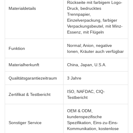
Rückseite mit farbigem Logo-
Materialdetails
Druck, bedrucktes
Trennpapier,
Einzelverpackung, farbiger
Verpackungsbeutel, mit Minz-
Essenz, mit Flügeln
Normal; Anion, negative
Funktion
Ionen, Kräuter auch verfügbar
Materialherkunft
China, Japan, U.S.A.
Qualitätsgarantiezeitraum
3 Jahre
ISO, NAFDAC, CIQ-
Zertifikat & Testbericht
Testbericht
OEM & ODM,
kundenspezifische
Sonstiger Service
Spezifikation, Eins-zu-Eins-
Kommunikation, kostenlose