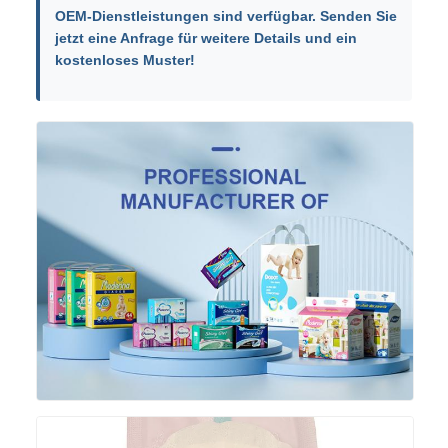
OEM-Dienstleistungen sind verfügbar. Senden Sie
jetzt eine Anfrage für weitere Details und ein
kostenloses Muster!