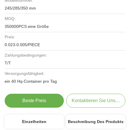
Modellnummer:
245/285/350 mm
MOQ:
350000PCS eine Größe
Preis:
0.023-0.005/PIECE
Zahlungsbedingungen:
T/T
Versorgungsfähigkeit:
ein 40 Hq-Container pro Tag
Beste Preis
Kontaktieren Sie Uns Jetzt
Einzelheiten
Beschreibung Des Produkts