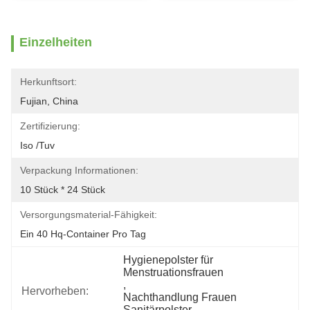
Einzelheiten
Herkunftsort:
Fujian, China
Zertifizierung:
Iso /tuv
Verpackung Informationen:
10 Stück * 24 Stück
Versorgungsmaterial-Fähigkeit:
Ein 40 Hq-Container Pro Tag
Hygienepolster für 
Menstruationsfrauen
, 
Hervorheben:
Nachthandlung Frauen 
Sanitärpolster