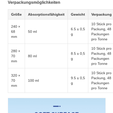
Verpackungsmöglichkeiten
Größe
Absorptionsfähigkeit
Gewicht
Verpackung
10 Stück pro
240 ×
6.5 ± 0,5
Packung, 48
68
50 ml
g
Packungen
mm
pro Tonne
10 Stück pro
280 ×
8.5 ± 0,5
Packung, 48
70
80 ml
g
Packungen
mm
pro Tonne
10 Stück pro
320 ×
9.5 ± 0,5
Packung, 48
70
100 ml
g
Packungen
mm
pro Tonne