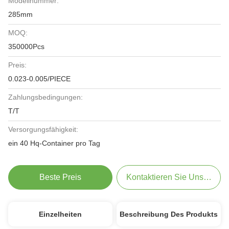
Modellnummer:
285mm
MOQ:
350000Pcs
Preis:
0.023-0.005/PIECE
Zahlungsbedingungen:
T/T
Versorgungsfähigkeit:
ein 40 Hq-Container pro Tag
Beste Preis
Kontaktieren Sie Uns Jetzt
Einzelheiten
Beschreibung Des Produkts