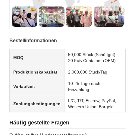
Bestellinformationen
50,000 Stück (Schüttgut),
MOQ
20 Fuß Container (OEM)
Produktionskapazität
2,000,000 Stück/Tag
10-25 Tage nach
Vorlaufzeit
Einzahlung
L/C, T/T, Escrow, PayPal,
Zahlungsbedingungen
Western Union, Bargeld
Häufig gestellte Fragen
F: Was ist Ihre Mindestbestellmenge?