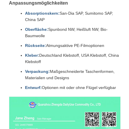
Anpassungsmöglichkeiten
Absorptionskern:
San-Dia SAP, Sumitomo SAP,
China SAP
Oberfläche:
Spunbond NW, Heißluft NW, Bio-
Baumwolle
Rückseite:
Atmungsaktive PE-Filmoptionen
Kleber:
Deutschland Klebstoff, USA Klebstoff, China
Klebstoff
Verpackung:
Maßgeschneiderte Taschenformen,
Materialien und Designs
Entwurf:
Optionen mit oder ohne Flügel verfügbar