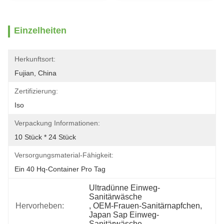
Einzelheiten
Herkunftsort:
Fujian, China
Zertifizierung:
Iso
Verpackung Informationen:
10 Stück * 24 Stück
Versorgungsmaterial-Fähigkeit:
Ein 40 Hq-Container Pro Tag
Ultradünne Einweg-
Sanitärwäsche
Hervorheben:
, 
OEM-Frauen-Sanitärnapfchen
, 
Japan Sap Einweg-
Sanitärwäsche