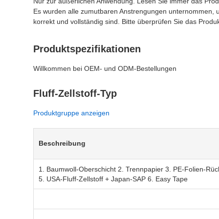
Nur zur äußerlichen Anwendung. Lesen Sie immer das Prod
Es wurden alle zumutbaren Anstrengungen unternommen, um 
korrekt und vollständig sind. Bitte überprüfen Sie das Prod
Produktspezifikationen
Willkommen bei OEM- und ODM-Bestellungen
Fluff-Zellstoff-Typ
Produktgruppe anzeigen
Beschreibung
1. Baumwoll-Oberschicht 2. Trennpapier 3. PE-Folien-Rücks
5. USA-Fluff-Zellstoff + Japan-SAP 6. Easy Tape