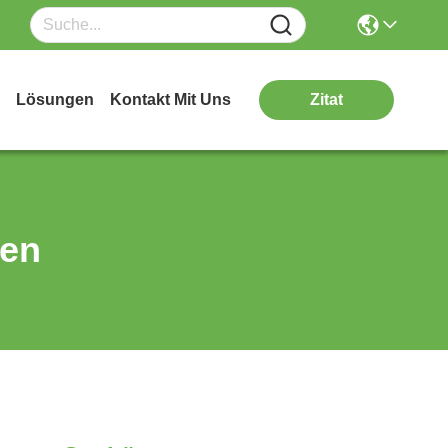
Lösungen
Kontakt Mit Uns
Zitat
ten