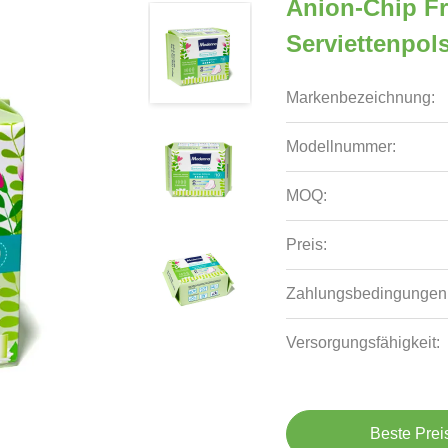
Anion-Chip Fr
Serviettenpol
Markenbezeichnung:
Modellnummer:
MOQ:
Preis:
Zahlungsbedingungen
Versorgungsfähigkeit:
Beste Prei