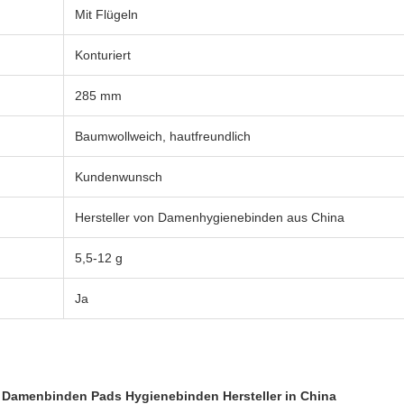
Mit Flügeln
Konturiert
285 mm
Baumwollweich, hautfreundlich
Kundenwunsch
Hersteller von Damenhygienebinden aus China
5,5-12 g
Ja
Damenbinden Pads Hygienebinden Hersteller in China