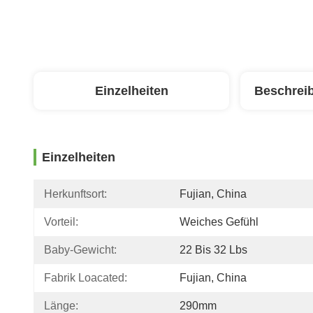
Einzelheiten
Beschrei
Einzelheiten
Herkunftsort:
Fujian, China
Vorteil:
Weiches Gefühl
Baby-Gewicht:
22 Bis 32 Lbs
Fabrik Loacated:
Fujian, China
Länge:
290mm