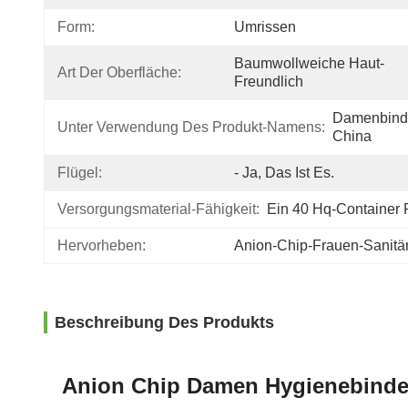
Form:
Umrissen
Baumwollweiche Haut-
Art Der Oberfläche:
Freundlich
Damenbinde
Unter Verwendung Des Produkt-Namens:
China
Flügel:
- Ja, Das Ist Es.
Versorgungsmaterial-Fähigkeit:
Ein 40 Hq-Container 
Hervorheben:
Anion-Chip-Frauen-Sanitär
Beschreibung Des Produkts
Anion Chip Damen Hygienebinde