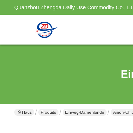
Quanzhou Zhengda Daily Use Commodity Co., L
Ei
Haus
Produits
Einweg-Damenbinde
Anion-Chip