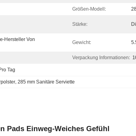
Größen-Modell:
2
Stärke:
D
-Hersteller Von 
Gewicht:
5.
Verpackung Informationen:
1
Pro Tag
polster
, 
285 mm Sanitäre Serviette
n Pads Einweg-Weiches Gefühl