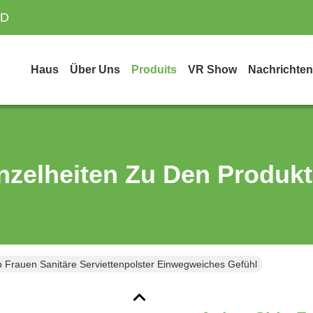
TD
Haus
Über Uns
Produits
VR Show
Nachrichten
nzelheiten Zu Den Produk
 Frauen Sanitäre Serviettenpolster Einwegweiches Gefühl