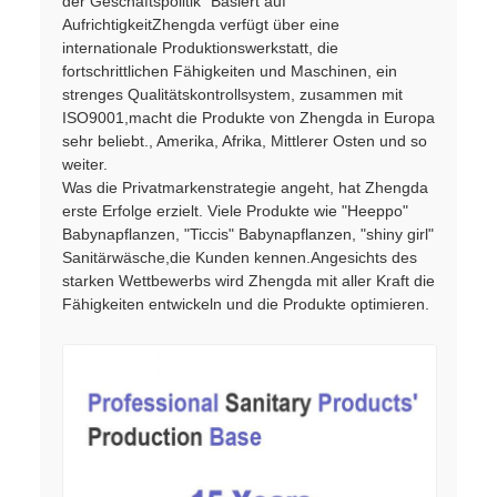
der Geschäftspolitik "Basiert auf
AufrichtigkeitZhengda verfügt über eine
internationale Produktionswerkstatt, die
fortschrittlichen Fähigkeiten und Maschinen, ein
strenges Qualitätskontrollsystem, zusammen mit
ISO9001,macht die Produkte von Zhengda in Europa
sehr beliebt., Amerika, Afrika, Mittlerer Osten und so
weiter.
Was die Privatmarkenstrategie angeht, hat Zhengda
erste Erfolge erzielt. Viele Produkte wie "Heeppo"
Babynapflanzen, "Ticcis" Babynapflanzen, "shiny girl"
Sanitärwäsche,die Kunden kennen.Angesichts des
starken Wettbewerbs wird Zhengda mit aller Kraft die
Fähigkeiten entwickeln und die Produkte optimieren.