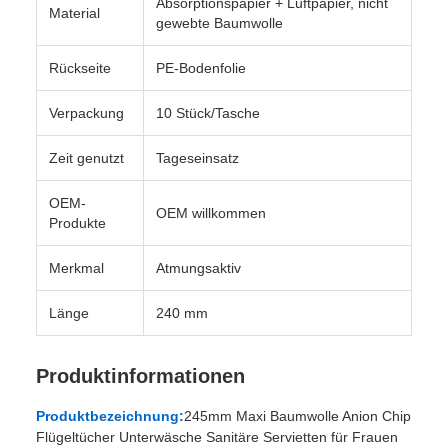
Absorptionspapier + Luftpapier, nicht
Material
gewebte Baumwolle
Rückseite
PE-Bodenfolie
Verpackung
10 Stück/Tasche
Zeit genutzt
Tageseinsatz
OEM-
OEM willkommen
Produkte
Merkmal
Atmungsaktiv
Länge
240 mm
Produktinformationen
Produktbezeichnung:
245mm Maxi Baumwolle Anion Chip
Flügeltücher Unterwäsche Sanitäre Servietten für Frauen