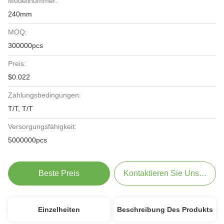
Modellnummer:
240mm
MOQ:
300000pcs
Preis:
$0.022
Zahlungsbedingungen:
T/T, T/T
Versorgungsfähigkeit:
5000000pcs
Beste Preis
Kontaktieren Sie Uns Jetzt
Einzelheiten
Beschreibung Des Produkts