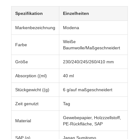
Spezifikation
Einzelheiten
Markenbezeichnung
Modena
Weiße
Farbe
Baumwolle/Maßgeschneidert
Größe
230/240/245/260/410 mm
Absorption ((ml)
40 ml
Stückgewicht ((g)
6 g/auf maßgeschneidert
Zeit genutzt
Tag
Gewebepapier, Holzzzellstoff,
Material
PE-Rückfläche, SAP
SAP (g)
Japan Sumitomo