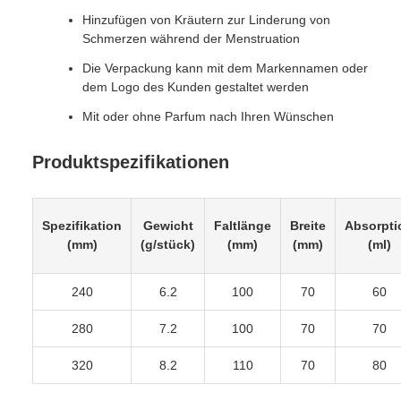
Hinzufügen von Kräutern zur Linderung von
Schmerzen während der Menstruation
Die Verpackung kann mit dem Markennamen oder
dem Logo des Kunden gestaltet werden
Mit oder ohne Parfum nach Ihren Wünschen
Produktspezifikationen
Spezifikation
Gewicht
Faltlänge
Breite
Absorpti
(mm)
(g/stück)
(mm)
(mm)
(ml)
240
6.2
100
70
60
280
7.2
100
70
70
320
8.2
110
70
80