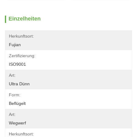
Einzelheiten
Herkunftsort:
Fujian
Zertifizierung:
ISO9001
Art:
Ultra Dünn
Form:
Beflügelt
Art:
Wegwerf
Herkunftsort: