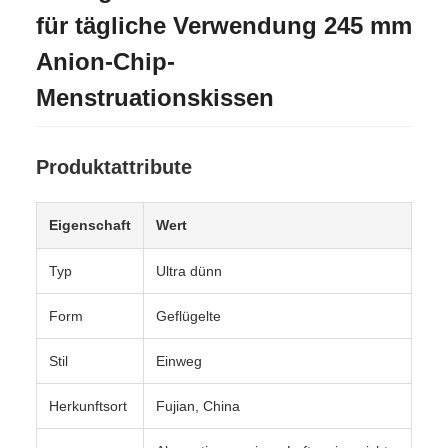
für tägliche Verwendung 245 mm
Anion-Chip-
Menstruationskissen
Produktattribute
Eigenschaft
Wert
Typ
Ultra dünn
Form
Geflügelte
Stil
Einweg
Herkunftsort
Fujian, China