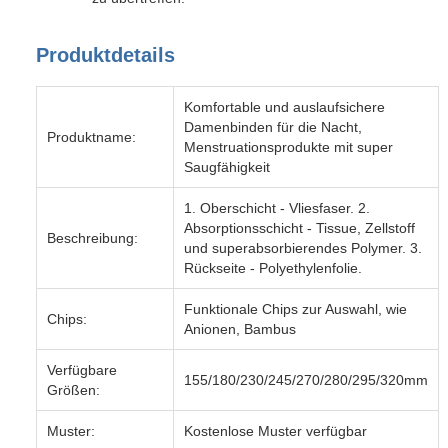
Produktdetails
Komfortable und auslaufsichere
Damenbinden für die Nacht,
Produktname:
Menstruationsprodukte mit super
Saugfähigkeit
1. Oberschicht - Vliesfaser. 2.
Absorptionsschicht - Tissue, Zellstoff
Beschreibung:
und superabsorbierendes Polymer. 3.
Rückseite - Polyethylenfolie.
Funktionale Chips zur Auswahl, wie
Chips:
Anionen, Bambus
Verfügbare
155/180/230/245/270/280/295/320mm
Größen:
Muster:
Kostenlose Muster verfügbar