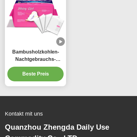
Bambusholzkohlen-
Nachtgebrauchs-
Damenbinde füllt
biologisch abbaubaren
Beste Preis
Vliesstoff auf
Kontakt mit uns
Quanzhou Zhengda Daily Use