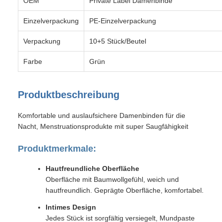
OEM
Private Label Damenbinde
Einzelverpackung
PE-Einzelverpackung
Verpackung
10+5 Stück/Beutel
Farbe
Grün
Produktbeschreibung
Komfortable und auslaufsichere Damenbinden für die
Nacht, Menstruationsprodukte mit super Saugfähigkeit
Produktmerkmale:
Hautfreundliche Oberfläche
Oberfläche mit Baumwollgefühl, weich und
hautfreundlich. Geprägte Oberfläche, komfortabel.
Intimes Design
Jedes Stück ist sorgfältig versiegelt, Mundpaste