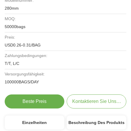
Modellnummer:
280mm
MOQ:
50000bags
Preis:
USD0.26-0.31/BAG
Zahlungsbedingungen:
T/T, L/C
Versorgungsfähigkeit:
100000BAGS/DAY
Beste Preis
Kontaktieren Sie Uns Jetzt
Einzelheiten
Beschreibung Des Produkts