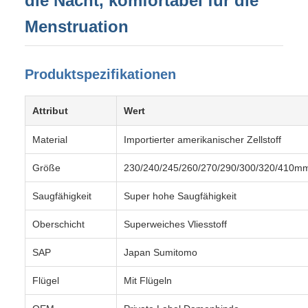
die Nacht, komfortabel für die
Menstruation
Produktspezifikationen
Attribut
Wert
Material
Importierter amerikanischer Zellstoff
Größe
230/240/245/260/270/290/300/320/410m
Saugfähigkeit
Super hohe Saugfähigkeit
Oberschicht
Superweiches Vliesstoff
SAP
Japan Sumitomo
Flügel
Mit Flügeln