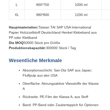
L
900*750
1000 ml
XL
980*800
1200 ml
Hauptmaterialien:
Taiwan TAI SAP USA International
Papier Holzzzellstoff Deutschland Henkel Klebeband aus
PP oder Klettband
Die MOQ
50000 Stück pro Größe
Produktionskapazität:
300000 Stück / Tag
Wesentliche Merkmale
Absorptionsschicht: San-Dia SAP aus Japan;
Fluffpulp aus den USA
Oberfläche: Atmungsaktive Vliesstoffe der Klasse
A
Rückseite: PE-Film der Klasse A, aus Stoff
Band: PP-Band oder Zauberteppich für Optionen