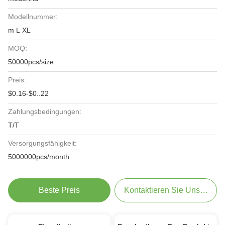
Modellnummer:
m L XL
MOQ:
50000pcs/size
Preis:
$0.16-$0..22
Zahlungsbedingungen:
T/T
Versorgungsfähigkeit:
5000000pcs/month
Beste Preis
Kontaktieren Sie Uns Jetzt