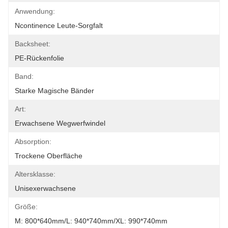
Anwendung:
Ncontinence Leute-Sorgfalt
Backsheet:
PE-Rückenfolie
Band:
Starke Magische Bänder
Art:
Erwachsene Wegwerfwindel
Absorption:
Trockene Oberfläche
Altersklasse:
Unisexerwachsene
Größe:
M: 800*640mm/L: 940*740mm/XL: 990*740mm