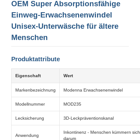
OEM Super Absorptionsfähige
Einweg-Erwachsenenwindel
Unisex-Unterwäsche für ältere
Menschen
Produktattribute
Eigenschaft
Wert
Markenbezeichnung
Modenna Erwachsenenwindel
Modellnummer
MOD235
Lecksicherung
3D-Leckpräventionskanal
Inkontinenz - Menschen kümmern sich
Anwendung
darum