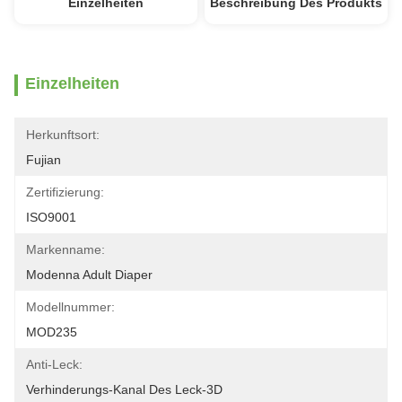
Einzelheiten
Beschreibung Des Produkts
Einzelheiten
Herkunftsort:
Fujian
Zertifizierung:
ISO9001
Markenname:
Modenna Adult Diaper
Modellnummer:
MOD235
Anti-Leck:
Verhinderungs-Kanal Des Leck-3D