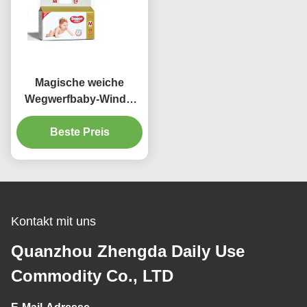
Magische weiche
Wegwerfbaby-Windel
keucht einen Grad, der
mit elastischem Bund
Beste Preis
Breathable ist
Kontakt mit uns
Quanzhou Zhengda Daily Use
Commodity Co., LTD