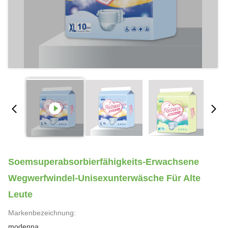
Soemsuperabsorbierfähigkeits-Erwachsene
Wegwerfwindel-Unisexunterwäsche Für Alte
Leute
Markenbezeichnung:
modenna