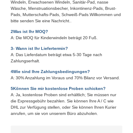
Windeln, Erwachsenen Windeln, Sanitär-Pad, nasse
Wäsche, Menstruationsbecher, Inkontinenz-Pads, Brust-
Pads, Mutterschafts-Pads, Schweiß-Pads.Willkommen und
bitte senden Sie eine Nachricht..
2Was ist Ihr MOQ?
A: Die MOQ für Kinderwindeln beträgt 20 Fuß.
3- Wann ist Ihr Liefertermin?
A: Das Lieferdatum beträgt etwa 5-30 Tage nach
Zahlungserhalt.
4Wie sind Ihre Zahlungsbedingungen?
A: 30% Anzahlung im Voraus und 70% Bilanz vor Versand.
5Können Sie mir kostenlose Proben schicken?
A: Ja, kostenlose Proben sind erhältlich; Sie müssen nur
die Expressgebühr bezahlen. Sie können Ihre A / C wie
DHL zur Verfügung stellen, oder Sie können Ihren Kurier
anrufen, um sie von unserem Büro abzuholen.