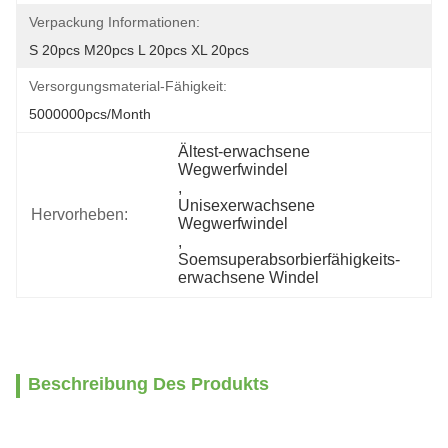
Verpackung Informationen:
S 20pcs M20pcs L 20pcs XL 20pcs
Versorgungsmaterial-Fähigkeit:
5000000pcs/month
Ältest-erwachsene 
Wegwerfwindel
, 
Unisexerwachsene 
Hervorheben:
Wegwerfwindel
, 
Soemsuperabsorbierfähigkeits-
erwachsene Windel
Beschreibung Des Produkts