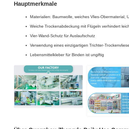
Hauptmerkmale
Materialien: Baumwolle, weiches Vlies-Obermaterial, U
Weiche Trockenabdeckung mit Flügeln verhindert leicht
Vier-Wand-Schutz für Auslaufschutz
Verwendung eines einzigartigen Trichter-Trockenvlieses,
Lebensmittelkleber für Binden ist ungiftig