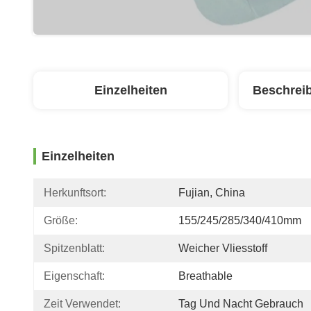
Einzelheiten
Beschrei
Einzelheiten
Herkunftsort:
Fujian, China
Größe:
155/245/285/340/410mm
Spitzenblatt:
Weicher Vliesstoff
Eigenschaft:
Breathable
Zeit Verwendet:
Tag Und Nacht Gebrauch