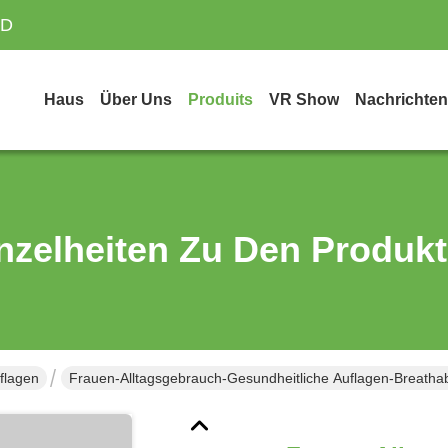
TD
Haus
Über Uns
Produits
VR Show
Nachrichten
nzelheiten Zu Den Produk
flagen
Frauen-Alltagsgebrauch-Gesundheitliche Auflagen-Breath