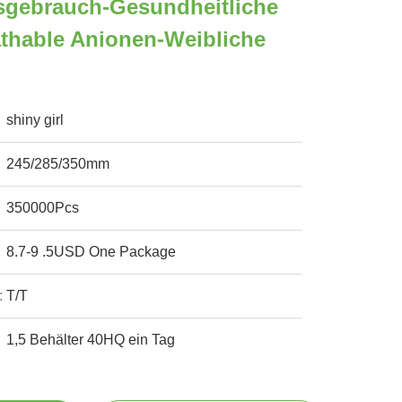
sgebrauch-Gesundheitliche
thable Anionen-Weibliche
shiny girl
245/285/350mm
350000Pcs
8.7-9 .5USD One Package
:
T/T
1,5 Behälter 40HQ ein Tag