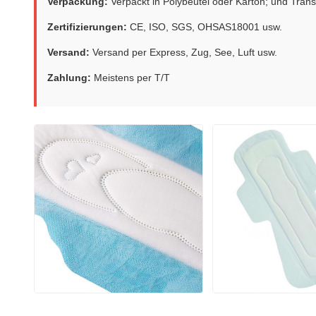
Verpackung:
Verpackt in Polybeutel oder Karton; und Trans
Zertifizierungen:
CE, ISO, SGS, OHSAS18001 usw.
Versand:
Versand per Express, Zug, See, Luft usw.
Zahlung:
Meistens per T/T