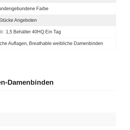
undengebundene Farbe
Stücke Angeboten
t:
1,5 Behälter 40HQ Ein Tag
iche Auflagen
, 
Breathable weibliche Damenbinden
nen-Damenbinden