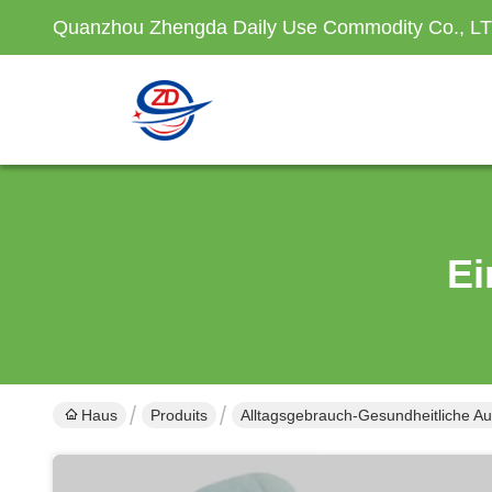
Quanzhou Zhengda Daily Use Commodity Co., L
Ei
Haus
Produits
Alltagsgebrauch-Gesundheitliche Au