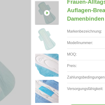
Frauen-Alltag
Auflagen-Brea
Damenbinden
Markenbezeichnung:
Modellnummer:
MOQ:
Preis:
Zahlungsbedingungen
Versorgungsfähigkeit: