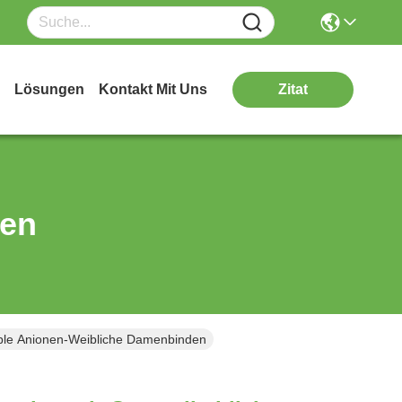
Lösungen
Kontakt Mit Uns
Zitat
ten
able Anionen-Weibliche Damenbinden