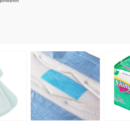
portkarton