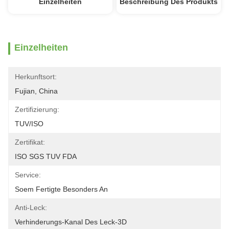
Einzelheiten
Beschreibung Des Produkts
Einzelheiten
Herkunftsort:
Fujian, China
Zertifizierung:
TUV/ISO
Zertifikat:
ISO SGS TUV FDA
Service:
Soem Fertigte Besonders An
Anti-Leck:
Verhinderungs-Kanal Des Leck-3D