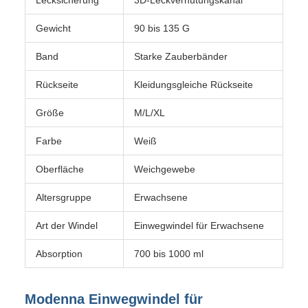
Lecksicherung
3D-Leckverhütungskanal
Gewicht
90 bis 135 G
Band
Starke Zauberbänder
Rückseite
Kleidungsgleiche Rückseite
Größe
M/L/XL
Farbe
Weiß
Oberfläche
Weichgewebe
Altersgruppe
Erwachsene
Art der Windel
Einwegwindel für Erwachsene
Absorption
700 bis 1000 ml
Modenna Einwegwindel für