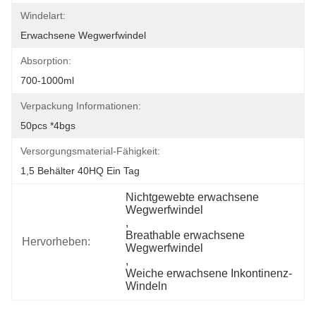
Windelart:
Erwachsene Wegwerfwindel
Absorption:
700-1000ml
Verpackung Informationen:
50pcs *4bgs
Versorgungsmaterial-Fähigkeit:
1,5 Behälter 40HQ Ein Tag
Nichtgewebte erwachsene 
Wegwerfwindel
, 
Breathable erwachsene 
Hervorheben:
Wegwerfwindel
, 
Weiche erwachsene Inkontinenz-
Windeln