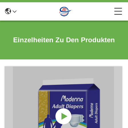
Einzelheiten Zu Den Produkten