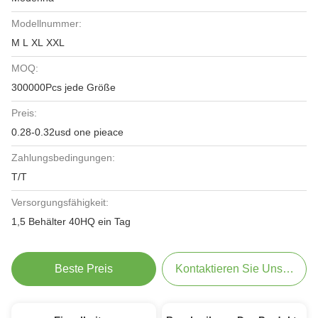
Modellnummer:
M L XL XXL
MOQ:
300000Pcs jede Größe
Preis:
0.28-0.32usd one pieace
Zahlungsbedingungen:
T/T
Versorgungsfähigkeit:
1,5 Behälter 40HQ ein Tag
Beste Preis
Kontaktieren Sie Uns Jetzt