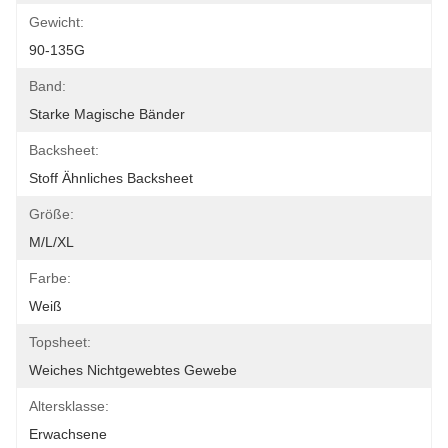
Gewicht:
90-135G
Band:
Starke Magische Bänder
Backsheet:
Stoff Ähnliches Backsheet
Größe:
M/L/XL
Farbe:
Weiß
Topsheet:
Weiches Nichtgewebtes Gewebe
Altersklasse:
Erwachsene