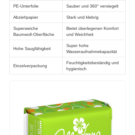
PE-Unterfolie
Sauber und 360° versiegelt
Abziehpapier
Stark und klebrig
Superweiche
Bietet überlegenen Komfort
Baumwoll-Oberfläche
und Weichheit
Super hohe
Hohe Saugfähigkeit
Wasseraufnahmekapazität
Feuchtigkeitsbeständig und
Einzelverpackung
hygienisch