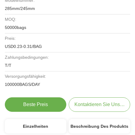
Modellnummer:
285mm/245mm
MOQ:
50000bags
Preis:
USD0.23-0.31/BAG
Zahlungsbedingungen:
T/T
Versorgungsfähigkeit:
100000BAGS/DAY
Beste Preis
Kontaktieren Sie Uns Jetzt
Einzelheiten
Beschreibung Des Produkts