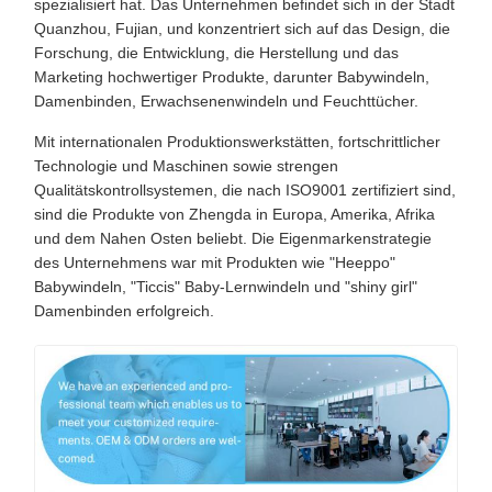
spezialisiert hat. Das Unternehmen befindet sich in der Stadt
Quanzhou, Fujian, und konzentriert sich auf das Design, die
Forschung, die Entwicklung, die Herstellung und das
Marketing hochwertiger Produkte, darunter Babywindeln,
Damenbinden, Erwachsenenwindeln und Feuchttücher.
Mit internationalen Produktionswerkstätten, fortschrittlicher
Technologie und Maschinen sowie strengen
Qualitätskontrollsystemen, die nach ISO9001 zertifiziert sind,
sind die Produkte von Zhengda in Europa, Amerika, Afrika
und dem Nahen Osten beliebt. Die Eigenmarkenstrategie
des Unternehmens war mit Produkten wie "Heeppo"
Babywindeln, "Ticcis" Baby-Lernwindeln und "shiny girl"
Damenbinden erfolgreich.