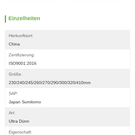
Einzelheiten
Herkunftsort:
China
Zertifizierung:
ISO9001:2016
Größe:
230/240/245/260/270/290/300/320/410mm
SAP:
Japan Sumitomo
Art:
Ultra Dünn
Eigenschaft: